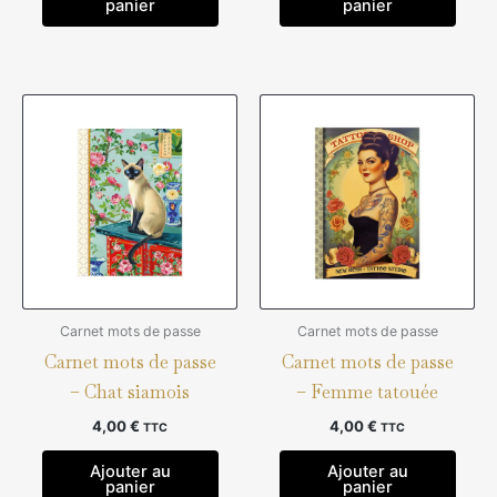
panier
panier
Carnet mots de passe
Carnet mots de passe
Carnet mots de passe
Carnet mots de passe
– Chat siamois
– Femme tatouée
4,00
€
4,00
€
TTC
TTC
Ajouter au
Ajouter au
panier
panier