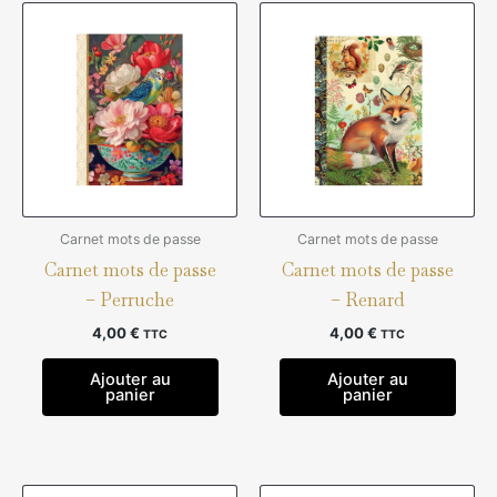
Carnet mots de passe
Carnet mots de passe
Carnet mots de passe
Carnet mots de passe
– Perruche
– Renard
4,00
€
4,00
€
TTC
TTC
Ajouter au
Ajouter au
panier
panier