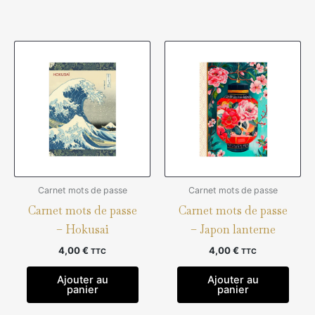
Carnet mots de passe
Carnet mots de passe
Carnet mots de passe
Carnet mots de passe
– Hokusai
– Japon lanterne
4,00
€
4,00
€
TTC
TTC
Ajouter au
Ajouter au
panier
panier