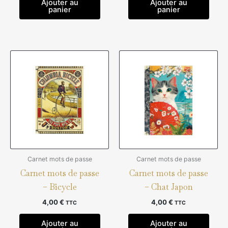
Ajouter au
Ajouter au
panier
panier
Carnet mots de passe
Carnet mots de passe
Carnet mots de passe
Carnet mots de passe
– Bicycle
– Chat Japon
4,00
€
4,00
€
TTC
TTC
Ajouter au
Ajouter au