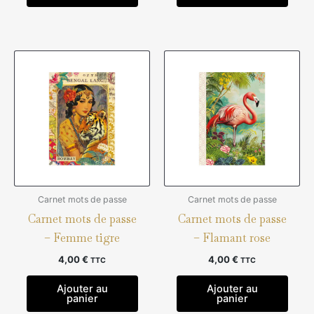
Carnet mots de passe
Carnet mots de passe
Carnet mots de passe
Carnet mots de passe
– Femme tigre
– Flamant rose
4,00
€
4,00
€
TTC
TTC
Ajouter au
Ajouter au
panier
panier