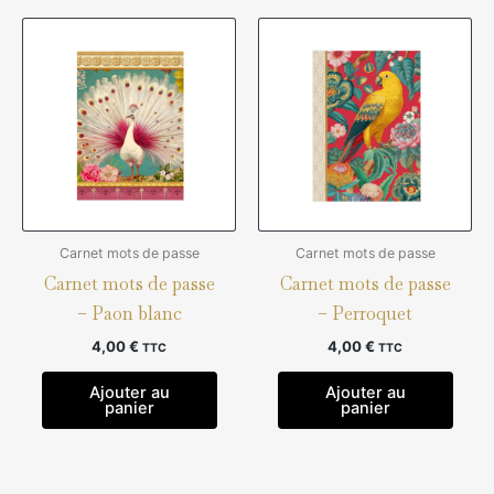
Carnet mots de passe
Carnet mots de passe
Carnet mots de passe
Carnet mots de passe
– Paon blanc
– Perroquet
4,00
€
4,00
€
TTC
TTC
Ajouter au
Ajouter au
panier
panier