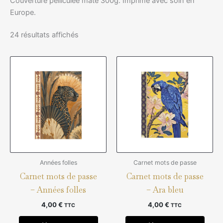
Couverture pelliculée mate 300g. Imprimé avec soin en
Europe.
24 résultats affichés
Années folles
Carnet mots de passe
Carnet mots de passe
Carnet mots de passe
– Années folles
– Ara bleu
4,00
€
4,00
€
TTC
TTC