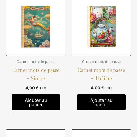
Carnet mots de passe
Carnet mots de passe
Carnet mots de passe
Carnet mots de passe
– Sirène
– Théière
4,00
€
4,00
€
TTC
TTC
Ajouter au
Ajouter au
panier
panier