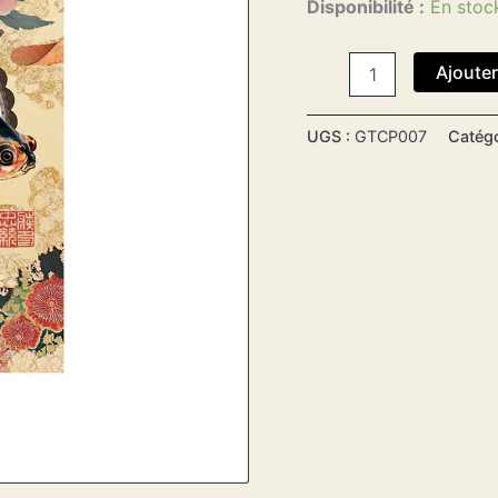
Disponibilité :
En stoc
Ajouter
UGS :
GTCP007
Catégo