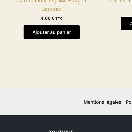
Carnet mots de passe – Japon
Carnet m
lanterne
4,00
€
TTC
Ajouter au panier
Mentions légales
Po