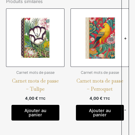
Produits similaires
+
Carnet mots de passe
Carnet mots de passe
Carnet mots de passe
Carnet mots de passe
– Tulipe
– Perroquet
4,00
€
4,00
€
TTC
TTC
-
Ajouter au
Ajouter au
panier
panier