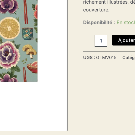
richement illustrées, 
couverture.
Disponibilité :
En stoc
Ajouter
UGS :
GTMV015
Catég