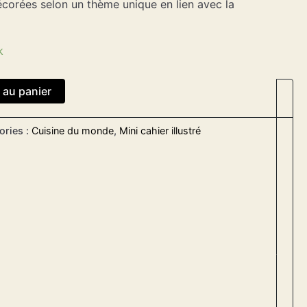
décorées selon un thème unique en lien avec la
k
 au panier
ories :
Cuisine du monde
,
Mini cahier illustré