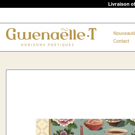
Aller
Livraison o
au
contenu
Nouveaut
Contact