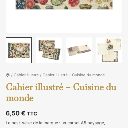
🏠
/
Cahier illustré
/ Cahier illustré – Cuisine du monde
Cahier illustré – Cuisine du
monde
6,50
€
TTC
Le best-seller de la marque : un carnet A5 paysage,