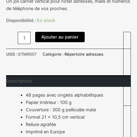
Un joli carnet vertical pour noter adresses, mails et numéros
de téléphone de vos proches.
Disponibilité :
En stock
Ajouter au panier
UGS :
GTMR007
Catégorie :
Répertoire adresses
Description
48 pages avec onglets alphabétiques
Papier intérieur : 100 g
Couverture : 300 g pelliculée mate
Format 21 x 10,5 cm vertical
Reliure agrafée
Imprimé en Europe