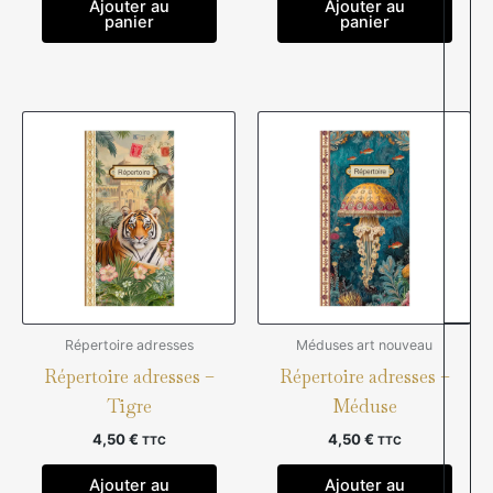
Ajouter au
Ajouter au
panier
panier
Répertoire adresses
Méduses art nouveau
Répertoire adresses –
Répertoire adresses –
Tigre
Méduse
4,50
€
4,50
€
TTC
TTC
Ajouter au
Ajouter au