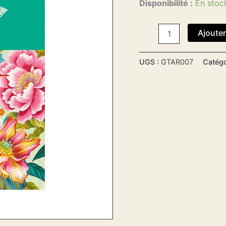
Disponibilité :
En stoc
Ajouter
UGS :
GTAR007
Catégo