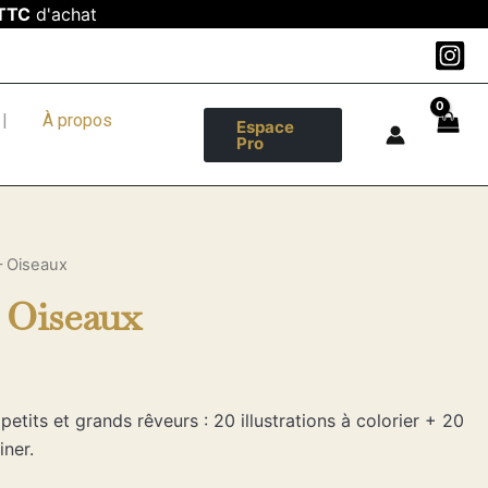
TTC
d'achat
|
À propos
Espace
Pro
– Oiseaux
 Oiseaux
petits et grands rêveurs : 20 illustrations à colorier + 20
iner.