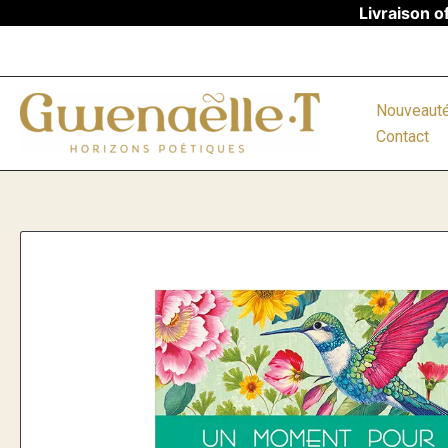
Aller
Livraison o
au
contenu
Nouveaut
Contact